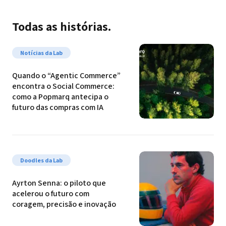
Todas as histórias.
Notícias da Lab
Quando o “Agentic Commerce” 
encontra o Social Commerce: 
como a Popmarq antecipa o 
futuro das compras com IA
Doodles da Lab
Ayrton Senna: o piloto que 
acelerou o futuro com 
coragem, precisão e inovação