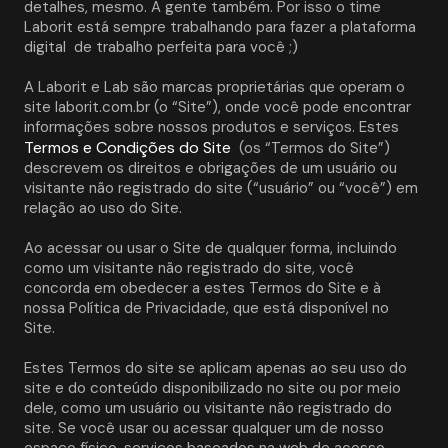
detalhes, mesmo. A gente também. Por isso o time 
Laborit está sempre trabalhando para fazer a plataforma 
digital  de trabalho perfeita para você ;)
A Laborit e Lab são marcas proprietárias que operam o 
site laborit.com.br (o “Site”), onde você pode encontrar 
informações sobre nossos produtos e serviços. Estes 
Termos e Condições do Site
 (os “Termos do Site”) 
descrevem os direitos e obrigações de um usuário ou 
visitante não registrado do site (“usuário” ou “você”) em 
relação ao uso do Site. 
Ao acessar ou usar o Site de qualquer forma, incluindo 
como um visitante não registrado do site, você 
concorda em obedecer a estes Termos do Site e à 
nossa Política de Privacidade, que está disponível no 
Site. 
Estes Termos do site se aplicam apenas ao seu uso do 
site e do conteúdo disponibilizado no site ou por meio 
dele, como um usuário ou visitante não registrado do 
site. Se você usar ou acessar qualquer um de nosso 
espaço físico, serviços baseados na web de acesso 