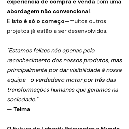
experiência de compra e venda
com uma
abordagem não convencional
.
E 
isto é só o começo
—muitos outros 
projetos já estão a ser desenvolvidos.
"Estamos felizes não apenas pelo
reconhecimento dos nossos produtos, mas
principalmente por dar visibilidade à nossa
equipa—o verdadeiro motor por trás das
transformações humanas que geramos na
sociedade."
—
Telma
O Futuro da Laborit: Reinventar o Mundo