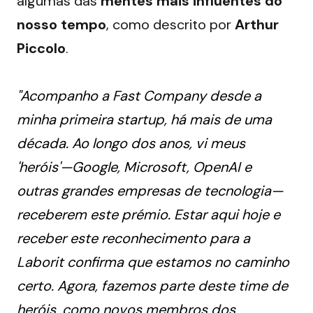
algumas das 
mentes mais influentes do 
nosso tempo
, como descrito por 
Arthur 
Piccolo
.
"Acompanho a Fast Company desde a
minha primeira startup, há mais de uma
década. Ao longo dos anos, vi meus
'heróis'—Google, Microsoft, OpenAI e
outras grandes empresas de tecnologia—
receberem este prémio. Estar aqui hoje e
receber este reconhecimento para a
Laborit confirma que estamos no caminho
certo. Agora, fazemos parte deste time de
heróis, como novos membros dos