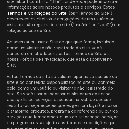
site laborit.com.br (o “Site”), onde você pode encontrar 
informações sobre nossos produtos e serviços. Estes 
Termos e Condições do Site
 (os “Termos do Site”) 
descrevem os direitos e obrigações de um usuário ou 
visitante não registrado do site (“usuário” ou “você”) em 
relação ao uso do Site. 
Ao acessar ou usar o Site de qualquer forma, incluindo 
como um visitante não registrado do site, você 
concorda em obedecer a estes Termos do Site e à 
nossa Política de Privacidade, que está disponível no 
Site. 
Estes Termos do site se aplicam apenas ao seu uso do 
site e do conteúdo disponibilizado no site ou por meio 
dele, como um usuário ou visitante não registrado do 
site. Se você usar ou acessar qualquer um de nosso 
espaço físico, serviços baseados na web de acesso 
restrito (ou seja, aqueles que exigem um login), a nossa 
plataforma, produtos, programa de referência ou outros 
serviços que fornecemos, o uso de tal espaço, serviços 
ou programa está sujeito aos termos e condições que 
você recebeu ou aceitou quando se inscreveu nesse 