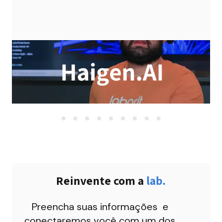
Reinvente com a 
lab.
Preencha suas informações  e 
conectaremos você com um dos 