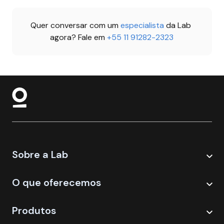
Quer conversar com um 
especialista 
da Lab 
agora? Fale em 
+55 11 91282-2323
Sobre a Lab
O que oferecemos
Produtos