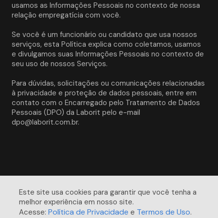
usamos as Informações Pessoais no contexto de nossa 
relação empregatícia com você. 
Se você é um funcionário ou candidato que usa nossos 
serviços, esta Política explica como coletamos, usamos 
e divulgamos suas Informações Pessoais no contexto de 
seu uso de nossos Serviços.
Para dúvidas, solicitações ou comunicações relacionadas 
à privacidade e proteção de dados pessoais, entre em 
contato com o Encarregado pelo Tratamento de Dados 
Pessoais (DPO) da Laborit pelo e-mail 
dpo@laborit.com.br.
Este site usa cookies para garantir que você tenha a 
melhor experiência em nosso site. 

Política de Privacidade
Termos de Uso
Acesse:
e
.