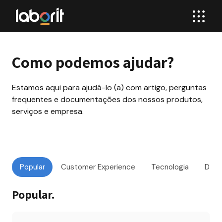
Como podemos ajudar?
Estamos aqui para ajudá-lo (a) com artigo, perguntas 
frequentes e documentações dos nossos produtos, 
serviços e empresa.
Popular
Customer Experience
Tecnologia
Dese
Popular
.