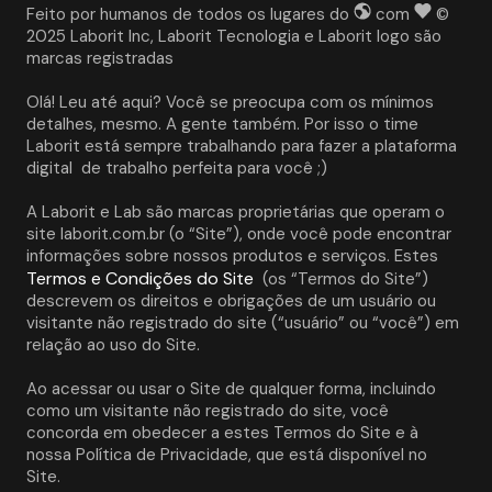
Feito por humanos de todos os lugares do
com
©
2025 Laborit Inc, Laborit Tecnologia e Laborit logo são
marcas registradas
Olá! Leu até aqui? Você se preocupa com os mínimos 
detalhes, mesmo. A gente também. Por isso o time 
Laborit está sempre trabalhando para fazer a plataforma 
digital  de trabalho perfeita para você ;)
A Laborit e Lab são marcas proprietárias que operam o 
site laborit.com.br (o “Site”), onde você pode encontrar 
informações sobre nossos produtos e serviços. Estes 
Termos e Condições do Site
 (os “Termos do Site”) 
descrevem os direitos e obrigações de um usuário ou 
visitante não registrado do site (“usuário” ou “você”) em 
relação ao uso do Site. 
Ao acessar ou usar o Site de qualquer forma, incluindo 
como um visitante não registrado do site, você 
concorda em obedecer a estes Termos do Site e à 
nossa Política de Privacidade, que está disponível no 
Site. 