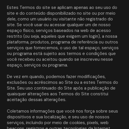
Estes Termos do site se aplicam apenas ao seu uso do 
site e do conteúdo disponibilizado no site ou por meio 
dele, como um usuário ou visitante não registrado do 
site. Se você usar ou acessar qualquer um de nosso 
espaço físico, serviços baseados na web de acesso 
restrito (ou seja, aqueles que exigem um login), a nossa 
plataforma, produtos, programa de referência ou outros 
serviços que fornecemos, o uso de tal espaço, serviços 
ou programa está sujeito aos termos e condições que 
você recebeu ou aceitou quando se inscreveu nesse 
espaço, serviços ou programa. 
De vez em quando, podemos fazer modificações, 
exclusões ou acréscimos ao Site ou a estes Termos do 
Site. Seu uso continuado do Site após a publicação de 
quaisquer alterações aos Termos do Site constitui 
aceitação dessas alterações. 
Coletamos informações que você nos força sobre seus 
dispositivos e sua localização, e seu uso de nossos 
serviços, incluindo por meio de cookies, pixels, web 
beacons, registros e outras tecnologias da Internet.