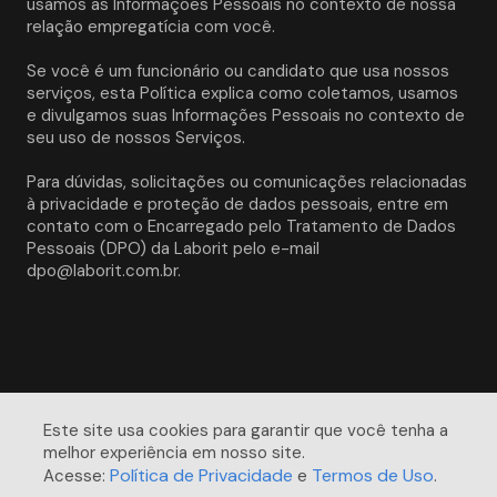
usamos as Informações Pessoais no contexto de nossa 
relação empregatícia com você. 
Se você é um funcionário ou candidato que usa nossos 
serviços, esta Política explica como coletamos, usamos 
e divulgamos suas Informações Pessoais no contexto de 
seu uso de nossos Serviços.
Para dúvidas, solicitações ou comunicações relacionadas 
à privacidade e proteção de dados pessoais, entre em 
contato com o Encarregado pelo Tratamento de Dados 
Pessoais (DPO) da Laborit pelo e-mail 
dpo@laborit.com.br.
Este site usa cookies para garantir que você tenha a 
melhor experiência em nosso site. 

Política de Privacidade
Termos de Uso
Acesse:
e
.