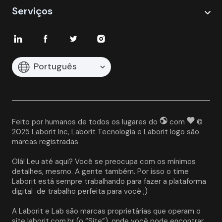
Serviços
Português
Feito por humanos de todos os lugares do
com
©
2025 Laborit Inc, Laborit Tecnologia e Laborit logo são
marcas registradas
Olá! Leu até aqui? Você se preocupa com os mínimos 
detalhes, mesmo. A gente também. Por isso o time 
Laborit está sempre trabalhando para fazer a plataforma 
digital  de trabalho perfeita para você ;)
A Laborit e Lab são marcas proprietárias que operam o 
site laborit.com.br (o “Site”), onde você pode encontrar 