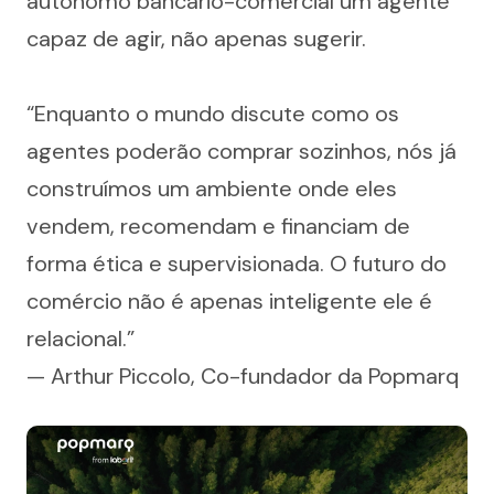
autônomo bancário-comercial um agente 
capaz de agir, não apenas sugerir.
“Enquanto o mundo discute como os 
agentes poderão comprar sozinhos, nós já 
construímos um ambiente onde eles 
vendem, recomendam e financiam de 
forma ética e supervisionada. O futuro do 
comércio não é apenas inteligente ele é 
relacional.”
— Arthur Piccolo, Co-fundador da Popmarq