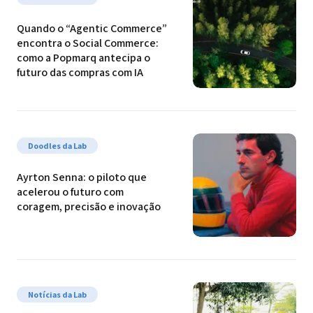
Quando o “Agentic Commerce” 
encontra o Social Commerce: 
como a Popmarq antecipa o 
futuro das compras com IA
Doodles da Lab
Ayrton Senna: o piloto que 
acelerou o futuro com 
coragem, precisão e inovação
Notícias da Lab