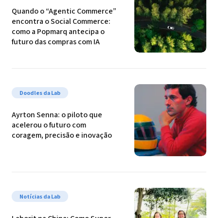
Quando o “Agentic Commerce” 
encontra o Social Commerce: 
como a Popmarq antecipa o 
futuro das compras com IA
Doodles da Lab
Ayrton Senna: o piloto que 
acelerou o futuro com 
coragem, precisão e inovação
Notícias da Lab