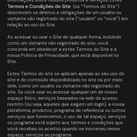
informações sobre nossos produtos e serviços. Estes 
Termos e Condições do Site
 (os “Termos do Site”) 
descrevem os direitos e obrigações de um usuário ou 
visitante não registrado do site (“usuário” ou “você”) em 
relação ao uso do Site. 
Ao acessar ou usar o Site de qualquer forma, incluindo 
como um visitante não registrado do site, você 
concorda em obedecer a estes Termos do Site e à 
nossa Política de Privacidade, que está disponível no 
Site. 
Estes Termos do site se aplicam apenas ao seu uso do 
site e do conteúdo disponibilizado no site ou por meio 
dele, como um usuário ou visitante não registrado do 
site. Se você usar ou acessar qualquer um de nosso 
espaço físico, serviços baseados na web de acesso 
restrito (ou seja, aqueles que exigem um login), a nossa 
plataforma, produtos, programa de referência ou outros 
serviços que fornecemos, o uso de tal espaço, serviços 
ou programa está sujeito aos termos e condições que 
você recebeu ou aceitou quando se inscreveu nesse 
espaço, serviços ou programa. 