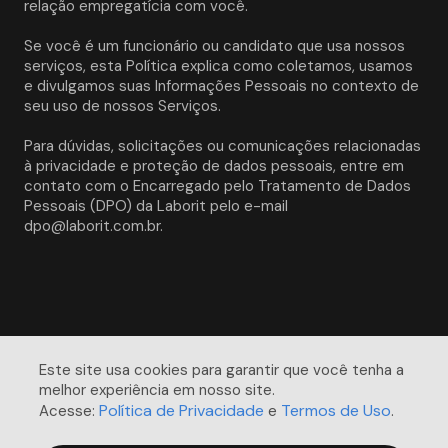
relação empregatícia com você. 
Se você é um funcionário ou candidato que usa nossos 
serviços, esta Política explica como coletamos, usamos 
e divulgamos suas Informações Pessoais no contexto de 
seu uso de nossos Serviços.
Para dúvidas, solicitações ou comunicações relacionadas 
à privacidade e proteção de dados pessoais, entre em 
contato com o Encarregado pelo Tratamento de Dados 
Pessoais (DPO) da Laborit pelo e-mail 
dpo@laborit.com.br.
Este site usa cookies para garantir que você tenha a 
melhor experiência em nosso site. 

Política de Privacidade
Termos de Uso
Acesse:
e
.