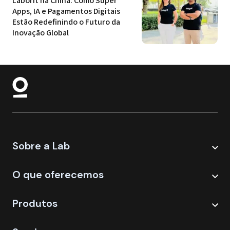
Laborit na China: Como Super 
Apps, IA e Pagamentos Digitais 
Estão Redefinindo o Futuro da 
Inovação Global
Sobre a Lab
O que oferecemos
Produtos